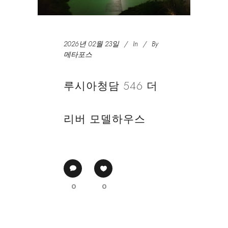
2026년 02월 23일
In
By
메타포스
루시아청담 546 더
리버 모델하우스
0
0