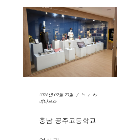
2026년 02월 23일
In
By
메타포스
충남 공주고등학교