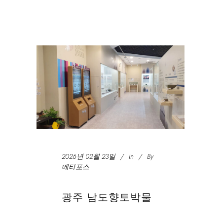
2026년 02월 23일
In
By
메타포스
광주 남도향토박물