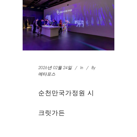
2026년 02월 24일
In
By
메타포스
순천만국가정원 시
크릿가든