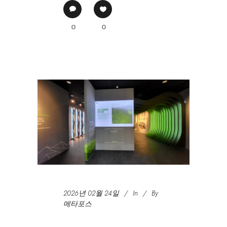
0
0
2026년 02월 24일
In
By
메타포스