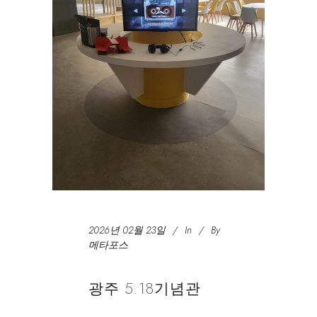
2026년 02월 23일
In
By
메타포스
광주 5.18기념관