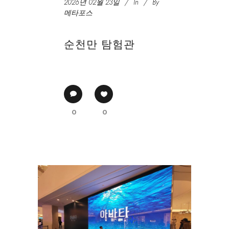
2026년 02월 23일
In
By
메타포스
순천만 탐험관
0
0