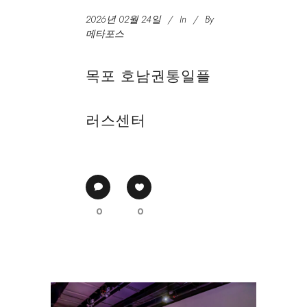
2026년 02월 24일
In
By
메타포스
목포 호남권통일플
러스센터
0
0