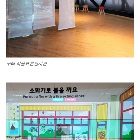
구례 식물표본전시관