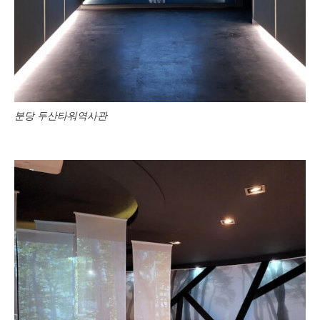
분당 두산타워역사관