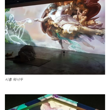
시흥 워너두