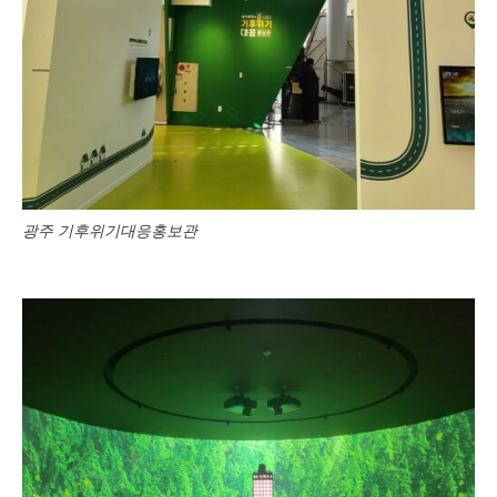
광주 기후위기대응홍보관