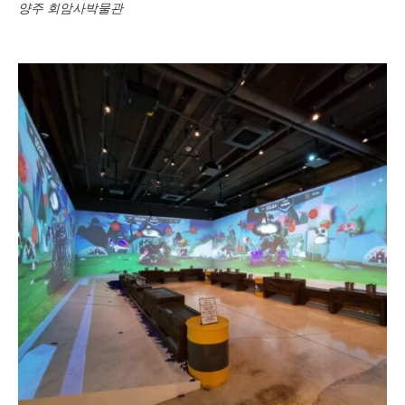
양주 회암사박물관