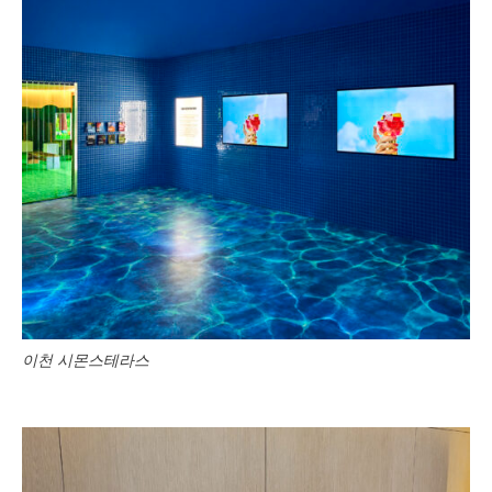
이천 시몬스테라스