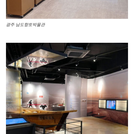
광주 남도향토박물관