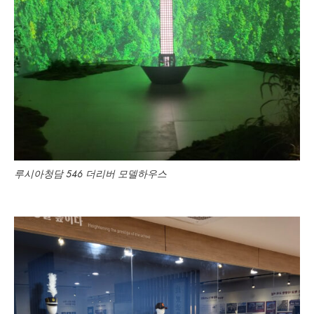
루시아청담 546 더리버 모델하우스