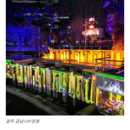
광주 금남나비정원