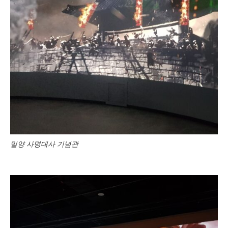
밀양 사명대사 기념관