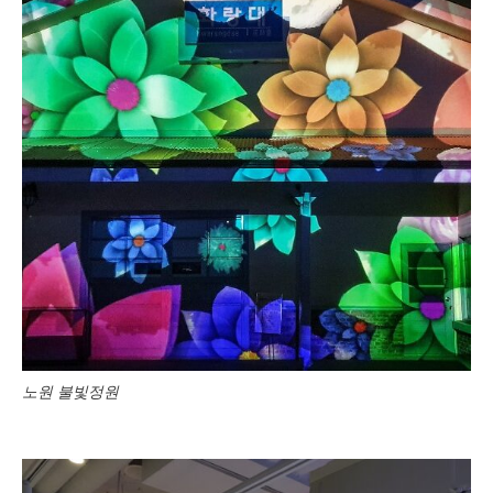
노원 불빛정원