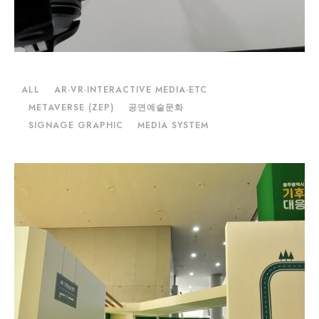
ALL
AR·VR·INTERACTIVE MEDIA·ETC
METAVERSE (ZEP)
공연예술문화
SIGNAGE GRAPHIC
MEDIA SYSTEM