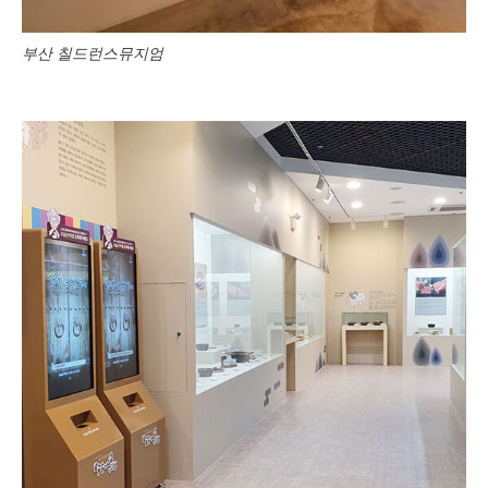
부산 칠드런스뮤지엄