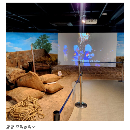
함평 추억공작소