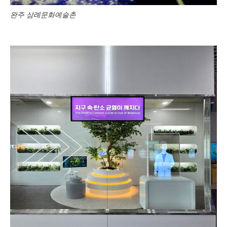
완주 삼례문화예술촌