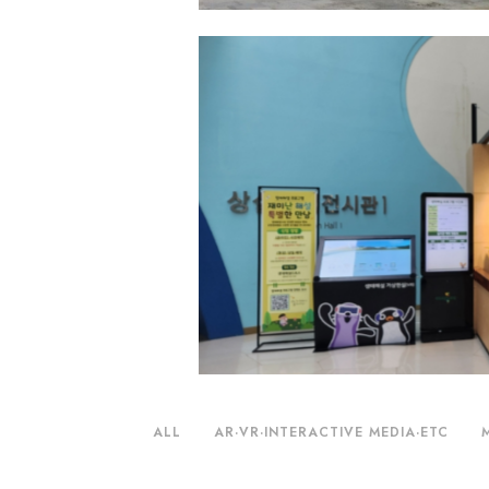
ALL
AR·VR·INTERACTIVE MEDIA·ETC