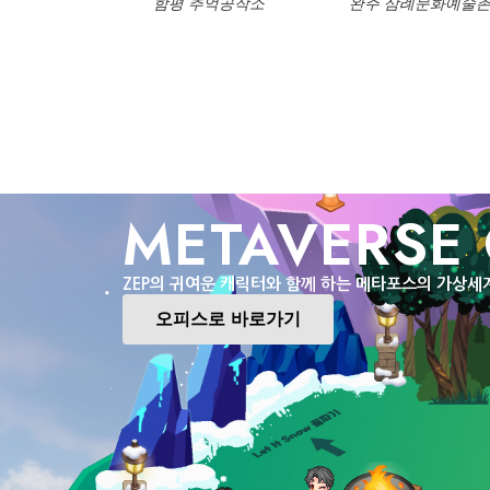
함평 추억공작소
완주 삼례문화예술
METAVERSE 
ZEP의 귀여운 캐릭터와 함께 하는 메타포스의 가상세
오피스로 바로가기