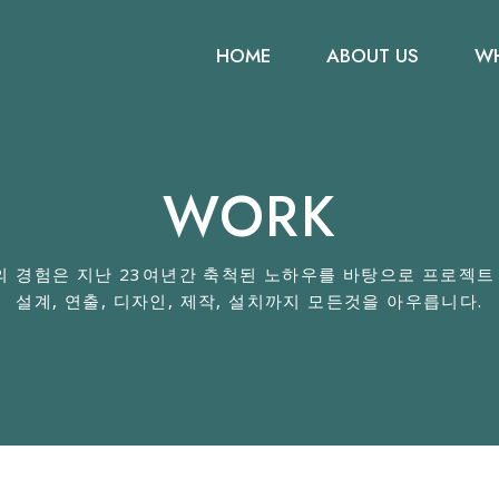
HOME
ABOUT US
WH
WORK
의 경험은 지난 23여년간 축척된 노하우를 바탕으로 프로젝트 
설계, 연출, 디자인, 제작, 설치까지 모든것을 아우릅니다​.