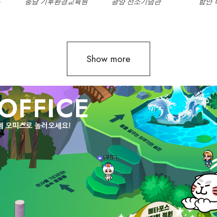
촌
충남 기후환경교육원
광양 선소기념관
함안 
Show more
OFFICE
계 오피스로 놀러오세요!