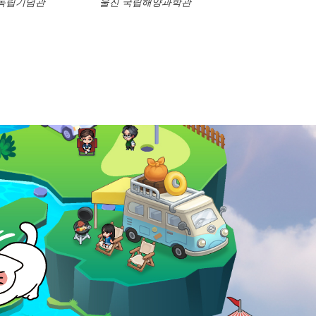
독립기념관
울진 국립해양과학관