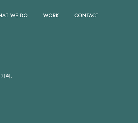
AT WE DO
WORK
CONTACT
기획,